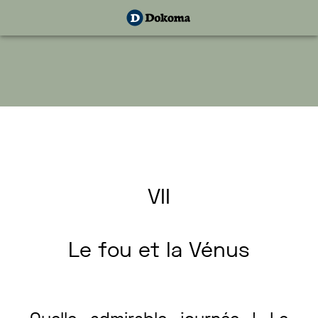
VII
Le
fou
et
la
Vénus