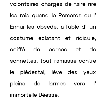
volontaires
chargés
de
faire
rire
les
rois
quand
le
Remords
ou
l’
Ennui
les
obsède
,
affublé
d’
un
costume
éclatant
et
ridicule
,
coiffé
de
cornes
et
de
sonnettes
,
tout
ramassé
contre
le
piédestal
,
lève
des
yeux
pleins
de
larmes
vers
l’
immortelle
Déesse
.