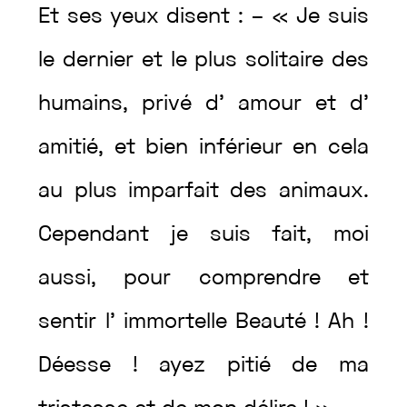
Et
ses
yeux
disent
:
–
«
Je
suis
le
dernier
et
le
plus
solitaire
des
humains
,
privé
d’
amour
et
d’
amitié
,
et
bien
inférieur
en
cela
au
plus
imparfait
des
animaux
.
Cependant
je
suis
fait
,
moi
aussi
,
pour
comprendre
et
sentir
l’
immortelle
Beauté
!
Ah
!
Déesse
!
ayez
pitié
de
ma