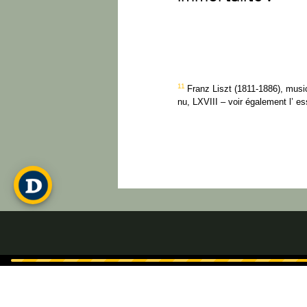
11
Franz
Liszt
(
1811-1886
)
,
musi
nu
,
LXVIII
–
voir
également
l’
es