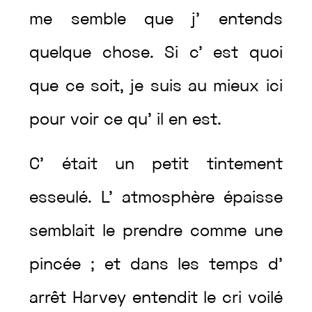
me
semble
que
j’
entends
quelque
chose
.
Si
c’
est
quoi
que
ce
soit
,
je
suis
au
mieux
ici
pour
voir
ce
qu’
il
en
est
.
C’
était
un
petit
tintement
esseulé
.
L’
atmosphère
épaisse
semblait
le
prendre
comme
une
pincée
;
et
dans
les
temps
d’
arrêt
Harvey
entendit
le
cri
voilé