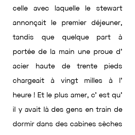
celle
avec
laquelle
le
stewart
annonçait
le
premier
déjeuner
,
tandis
que
quelque
part
à
portée
de
la
main
une
proue
d’
acier
haute
de
trente
pieds
chargeait
à
vingt
milles
à
l’
heure
!
Et
le
plus
amer
,
c’
est
qu’
il
y
avait
là
des
gens
en
train
de
dormir
dans
des
cabines
sèches