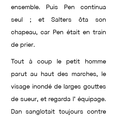
ensemble
.
Puis
Pen
continua
seul
;
et
Salters
ôta
son
chapeau
,
car
Pen
était
en
train
de
prier
.
Tout
à
coup
le
petit
homme
parut
au
haut
des
marches
,
le
visage
inondé
de
larges
gouttes
de
sueur
,
et
regarda
l’
équipage
.
Dan
sanglotait
toujours
contre