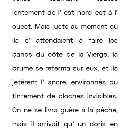
lentement
de
l’
est-nord-est
à
l’
ouest
.
Mais
juste
au
moment
où
ils
s’
attendaient
à
faire
les
bancs
du
côté
de
la
Vierge
,
la
brume
se
referma
sur
eux
,
et
ils
jetèrent
l’
ancre
,
environnés
du
tintement
de
cloches
invisibles
.
On
ne
se
livra
guère
à
la
pêche
,
mais
il
arrivait
qu’
un
doris
en