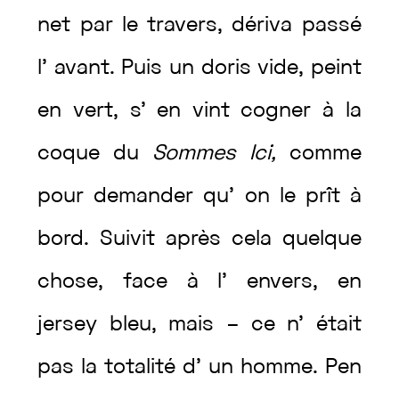
net
par
le
travers
,
dériva
passé
l’
avant
.
Puis
un
doris
vide
,
peint
en
vert
,
s’
en
vint
cogner
à
la
coque
du
Sommes
Ici
,
comme
pour
demander
qu’
on
le
prît
à
bord
.
Suivit
après
cela
quelque
chose
,
face
à
l’
envers
,
en
jersey
bleu
,
mais
–
ce
n’
était
pas
la
totalité
d’
un
homme
.
Pen