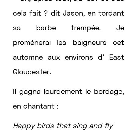
cela
fait
?
dit
Jason
,
en
tordant
sa
barbe
trempée
.
Je
promènerai
les
baigneurs
cet
automne
aux
environs
d’
East
Gloucester
.
Il
gagna
lourdement
le
bordage
,
en
chantant
:
Happy
birds
that
sing
and
fly