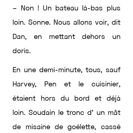
–
Non
!
Un
bateau
là-bas
plus
loin
.
Sonne
.
Nous
allons
voir
,
dit
Dan
,
en
mettant
dehors
un
doris
.
En
une
demi-minute
,
tous
,
sauf
Harvey
,
Pen
et
le
cuisinier
,
étaient
hors
du
bord
et
déjà
loin
.
Soudain
le
tronc
d’
un
mât
de
misaine
de
goélette
,
cassé