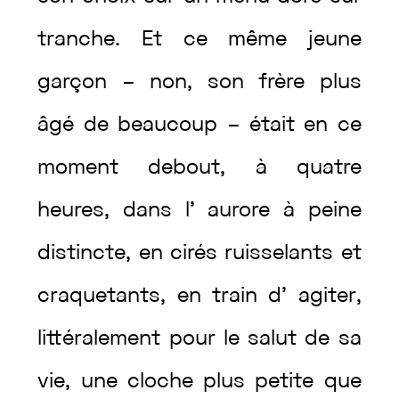
tranche
.
Et
ce
même
jeune
garçon
–
non
,
son
frère
plus
âgé
de
beaucoup
–
était
en
ce
moment
debout
,
à
quatre
heures
,
dans
l’
aurore
à
peine
distincte
,
en
cirés
ruisselants
et
craquetants
,
en
train
d’
agiter
,
littéralement
pour
le
salut
de
sa
vie
,
une
cloche
plus
petite
que