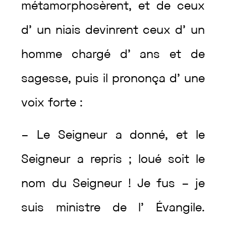
métamorphosèrent
,
et
de
ceux
d’
un
niais
devinrent
ceux
d’
un
homme
chargé
d’
ans
et
de
sagesse
,
puis
il
prononça
d’
une
voix
forte
:
–
Le
Seigneur
a
donné
,
et
le
Seigneur
a
repris
;
loué
soit
le
nom
du
Seigneur
!
Je
fus
–
je
suis
ministre
de
l’
Évangile
.