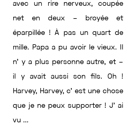
avec
un
rire
nerveux
,
coupée
net
en
deux
–
broyée
et
éparpillée
!
À
pas
un
quart
de
mille
.
Papa
a
pu
avoir
le
vieux
.
Il
n’
y
a
plus
personne
autre
,
et
–
il
y
avait
aussi
son
fils
.
Oh
!
Harvey
,
Harvey
,
c’
est
une
chose
que
je
ne
peux
supporter
!
J’
ai
vu
...