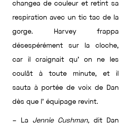
changea
de
couleur
et
retint
sa
respiration
avec
un
tic
tac
de
la
gorge
.
Harvey
frappa
désespérément
sur
la
cloche
,
car
il
craignait
qu’
on
ne
les
coulât
à
toute
minute
,
et
il
sauta
à
portée
de
voix
de
Dan
dès
que
l’
équipage
revint
.
–
La
Jennie
Cushman
,
dit
Dan