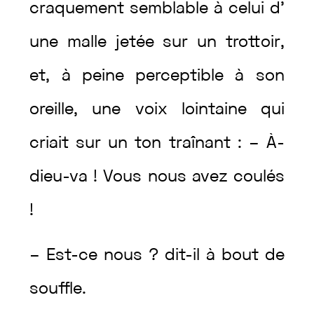
craquement
semblable
à
celui
d’
une
malle
jetée
sur
un
trottoir
,
et
,
à
peine
perceptible
à
son
oreille
,
une
voix
lointaine
qui
criait
sur
un
ton
traînant
:
–
À-
dieu-va
!
Vous
nous
avez
coulés
!
–
Est
-ce
nous
?
dit
-il
à
bout
de
souffle
.