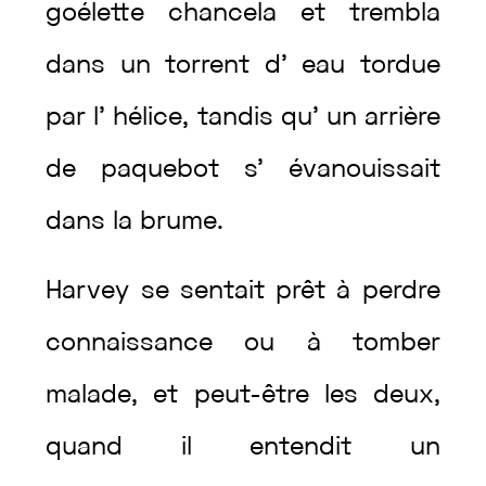
goélette
chancela
et
trembla
dans
un
torrent
d’
eau
tordue
par
l’
hélice
,
tandis
qu’
un
arrière
de
paquebot
s’
évanouissait
dans
la
brume
.
Harvey
se
sentait
prêt
à
perdre
connaissance
ou
à
tomber
malade
,
et
peut-être
les
deux
,
quand
il
entendit
un