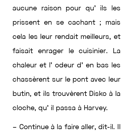
aucune
raison
pour
qu’
ils
les
prissent
en
se
cachant
;
mais
cela
les
leur
rendait
meilleurs
,
et
faisait
enrager
le
cuisinier
.
La
chaleur
et
l’
odeur
d’
en
bas
les
chassèrent
sur
le
pont
avec
leur
butin
,
et
ils
trouvèrent
Disko
à
la
cloche
,
qu’
il
passa
à
Harvey
.
–
Continue
à
la
faire
aller
,
dit
-il
.
Il