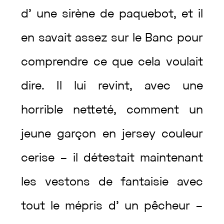
d’
une
sirène
de
paquebot
,
et
il
en
savait
assez
sur
le
Banc
pour
comprendre
ce
que
cela
voulait
dire
.
Il
lui
revint
,
avec
une
horrible
netteté
,
comment
un
jeune
garçon
en
jersey
couleur
cerise
–
il
détestait
maintenant
les
vestons
de
fantaisie
avec
tout
le
mépris
d’
un
pêcheur
–