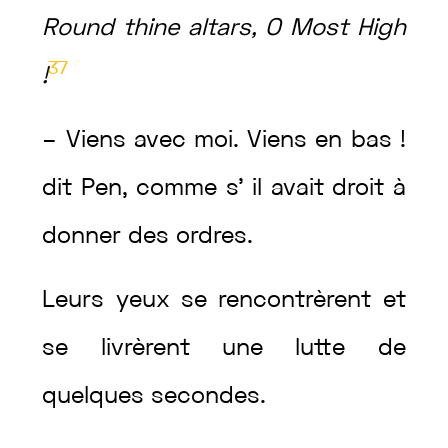
Round
thine
altars
,
O
Most
High
37
!
–
Viens
avec
moi
.
Viens
en
bas
!
dit
Pen
,
comme
s’
il
avait
droit
à
donner
des
ordres
.
Leurs
yeux
se
rencontrèrent
et
se
livrèrent
une
lutte
de
quelques
secondes
.