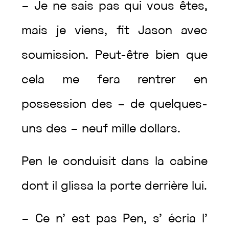
–
Je
ne
sais
pas
qui
vous
êtes
,
mais
je
viens
,
fit
Jason
avec
soumission
.
Peut-être
bien
que
cela
me
fera
rentrer
en
possession
des
–
de
quelques-
uns
des
–
neuf
mille
dollars
.
Pen
le
conduisit
dans
la
cabine
dont
il
glissa
la
porte
derrière
lui
.
–
Ce
n’
est
pas
Pen
,
s’
écria
l’