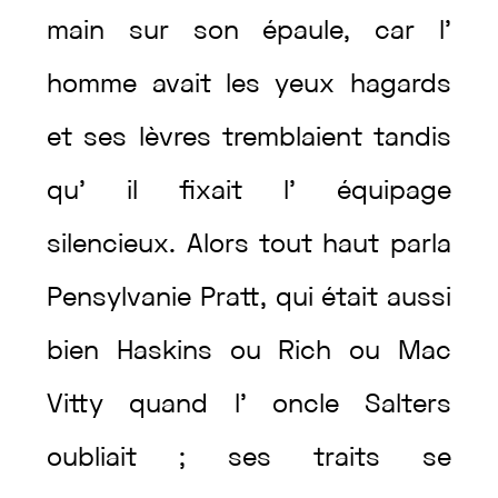
main
sur
son
épaule
,
car
l’
homme
avait
les
yeux
hagards
et
ses
lèvres
tremblaient
tandis
qu’
il
fixait
l’
équipage
silencieux
.
Alors
tout
haut
parla
Pensylvanie
Pratt
,
qui
était
aussi
bien
Haskins
ou
Rich
ou
Mac
Vitty
quand
l’
oncle
Salters
oubliait
;
ses
traits
se