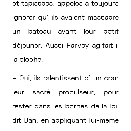
et
tapissées
,
appelés
à
toujours
ignorer
qu’
ils
avaient
massacré
un
bateau
avant
leur
petit
déjeuner
.
Aussi
Harvey
agitait
-il
la
cloche
.
–
Oui
,
ils
ralentissent
d’
un
cran
leur
sacré
propulseur
,
pour
rester
dans
les
bornes
de
la
loi
,
dit
Dan
,
en
appliquant
lui-même