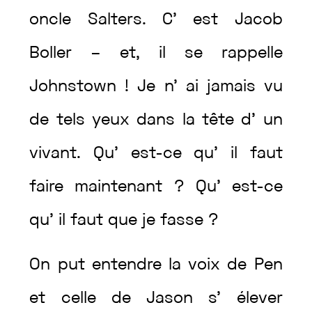
oncle
Salters
.
C’
est
Jacob
Boller
–
et
,
il
se
rappelle
Johnstown
!
Je
n’
ai
jamais
vu
de
tels
yeux
dans
la
tête
d’
un
vivant
.
Qu’
est
-ce
qu’
il
faut
faire
maintenant
?
Qu’
est
-ce
qu’
il
faut
que
je
fasse
?
On
put
entendre
la
voix
de
Pen
et
celle
de
Jason
s’
élever