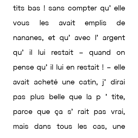
tits
bas
!
sans
compter
qu’
elle
vous
les
avait
emplis
de
nananes
,
et
qu’
avec
l’
argent
qu’
il
lui
restait
–
quand
on
pense
qu’
il
lui
en
restait
!
–
elle
avait
acheté
une
catin
,
j’
dirai
pas
plus
belle
que
la
p
’
tite
,
parce
que
ça
s’
rait
pas
vrai
,
mais
dans
tous
les
cas
,
une