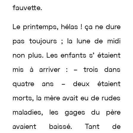
fauvette
.
Le
printemps
,
hélas
!
ça
ne
dure
pas
toujours
;
la
lune
de
midi
non
plus
.
Les
enfants
s’
étaient
mis
à
arriver
:
–
trois
dans
quatre
ans
–
deux
étaient
morts
,
la
mère
avait
eu
de
rudes
maladies
,
les
gages
du
père
avaient
baissé
.
Tant
de