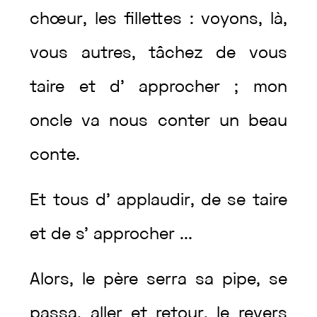
chœur
,
les
fillettes
:
voyons
,
là
,
vous
autres
,
tâchez
de
vous
taire
et
d’
approcher
;
mon
oncle
va
nous
conter
un
beau
conte
.
Et
tous
d’
applaudir
,
de
se
taire
et
de
s’
approcher
...
Alors
,
le
père
serra
sa
pipe
,
se
passa
,
aller
et
retour
,
le
revers