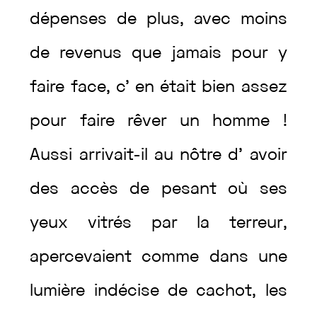
dépenses
de
plus
,
avec
moins
de
revenus
que
jamais
pour
y
faire
face
,
c’
en
était
bien
assez
pour
faire
rêver
un
homme
!
Aussi
arrivait
-il
au
nôtre
d’
avoir
des
accès
de
pesant
où
ses
yeux
vitrés
par
la
terreur
,
apercevaient
comme
dans
une
lumière
indécise
de
cachot
,
les