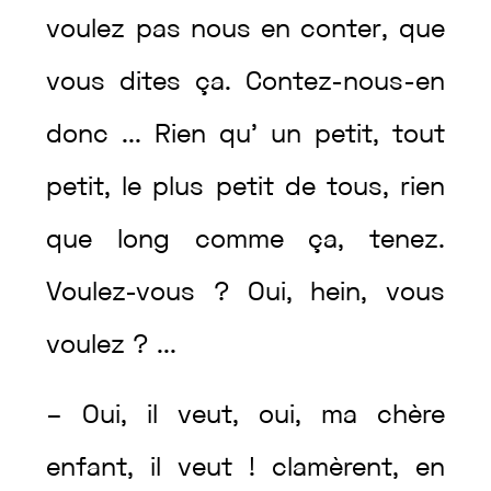
voulez
pas
nous
en
conter
,
que
vous
dites
ça
.
Contez-nous-en
donc
...
Rien
qu’
un
petit
,
tout
petit
,
le
plus
petit
de
tous
,
rien
que
long
comme
ça
,
tenez
.
Voulez
-vous
?
Oui
,
hein
,
vous
voulez
?
...
–
Oui
,
il
veut
,
oui
,
ma
chère
enfant
,
il
veut
!
clamèrent
,
en