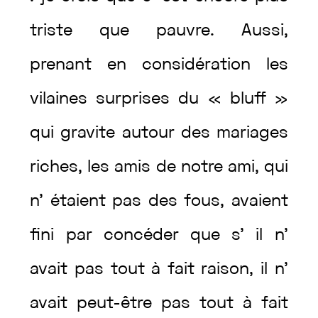
triste
que
pauvre
.
Aussi
,
prenant
en
considération
les
vilaines
surprises
du
«
bluff
»
qui
gravite
autour
des
mariages
riches
,
les
amis
de
notre
ami
,
qui
n’
étaient
pas
des
fous
,
avaient
fini
par
concéder
que
s’
il
n’
avait
pas
tout
à
fait
raison
,
il
n’
avait
peut-être
pas
tout
à
fait