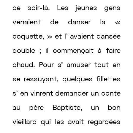
ce
soir-là
.
Les
jeunes
gens
venaient
de
danser
la
«
coquette
,
»
et
l’
avaient
dansée
double
;
il
commençait
à
faire
chaud
.
Pour
s’
amuser
tout
en
se
ressuyant
,
quelques
fillettes
s’
en
vinrent
demander
un
conte
au
père
Baptiste
,
un
bon
vieillard
qui
les
avait
regardées