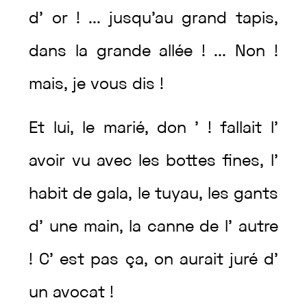
d’
or
!
...
jusqu’au
grand
tapis
,
dans
la
grande
allée
!
...
Non
!
mais
,
je
vous
dis
!
Et
lui
,
le
marié
,
don
’
!
fallait
l’
avoir
vu
avec
les
bottes
fines
,
l’
habit
de
gala
,
le
tuyau
,
les
gants
d’
une
main
,
la
canne
de
l’
autre
!
C’
est
pas
ça
,
on
aurait
juré
d’
un
avocat
!