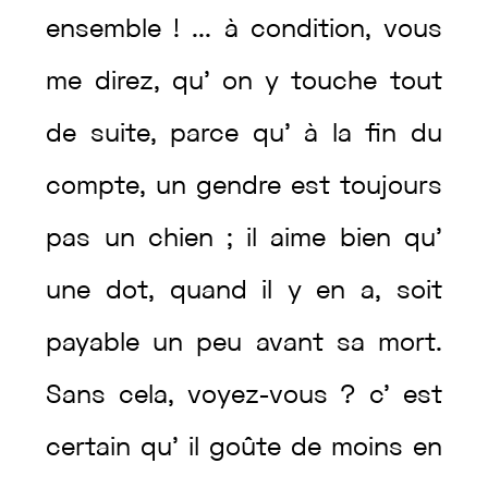
ensemble
!
...
à
condition
,
vous
me
direz
,
qu’
on
y
touche
tout
de
suite
,
parce
qu’
à
la
fin
du
compte
,
un
gendre
est
toujours
pas
un
chien
;
il
aime
bien
qu’
une
dot
,
quand
il
y
en
a
,
soit
payable
un
peu
avant
sa
mort
.
Sans
cela
,
voyez
-vous
?
c’
est
certain
qu’
il
goûte
de
moins
en