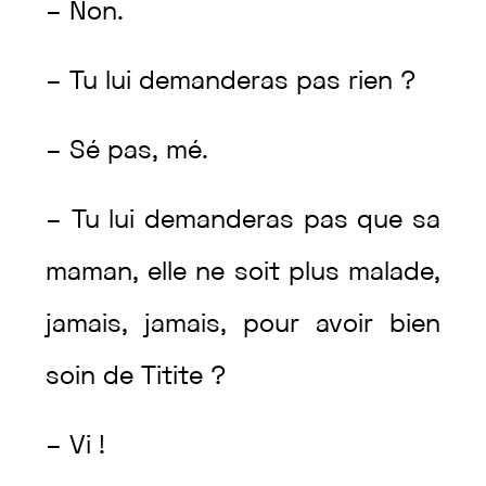
–
Non
.
–
Tu
lui
demanderas
pas
rien
?
–
Sé
pas
,
mé
.
–
Tu
lui
demanderas
pas
que
sa
maman
,
elle
ne
soit
plus
malade
,
jamais
,
jamais
,
pour
avoir
bien
soin
de
Titite
?
–
Vi
!