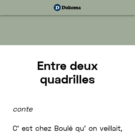
Entre
deux
quadrilles
conte
C’
est
chez
Boulé
qu’
on
veillait
,