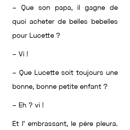
–
Que
son
papa
,
il
gagne
de
quoi
acheter
de
belles
bebelles
pour
Lucette
?
–
Vi
!
–
Que
Lucette
soit
toujours
une
bonne
,
bonne
petite
enfant
?
–
Eh
?
vi
!
Et
l’
embrassant
,
le
père
pleura
.