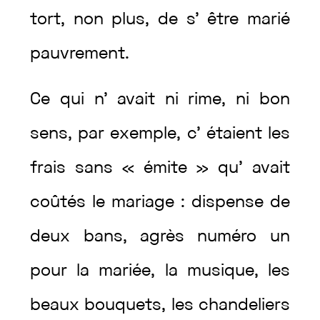
tort
,
non
plus
,
de
s’
être
marié
pauvrement
.
Ce
qui
n’
avait
ni
rime
,
ni
bon
sens
,
par
exemple
,
c’
étaient
les
frais
sans
«
émite
»
qu’
avait
coûtés
le
mariage
:
dispense
de
deux
bans
,
agrès
numéro
un
pour
la
mariée
,
la
musique
,
les
beaux
bouquets
,
les
chandeliers