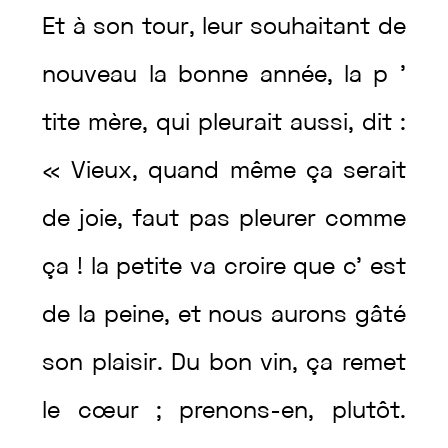
Et
à
son
tour
,
leur
souhaitant
de
nouveau
la
bonne
année
,
la
p
’
tite
mère
,
qui
pleurait
aussi
,
dit
:
«
Vieux
,
quand
même
ça
serait
de
joie
,
faut
pas
pleurer
comme
ça
!
la
petite
va
croire
que
c’
est
de
la
peine
,
et
nous
aurons
gâté
son
plaisir
.
Du
bon
vin
,
ça
remet
le
cœur
;
prenons-en
,
plutôt
.