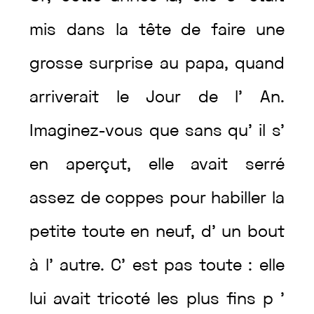
mis
dans
la
tête
de
faire
une
grosse
surprise
au
papa
,
quand
arriverait
le
Jour
de
l’
An
.
Imaginez
-vous
que
sans
qu’
il
s’
en
aperçut
,
elle
avait
serré
assez
de
coppes
pour
habiller
la
petite
toute
en
neuf
,
d’
un
bout
à
l’
autre
.
C’
est
pas
toute
:
elle
lui
avait
tricoté
les
plus
fins
p
’