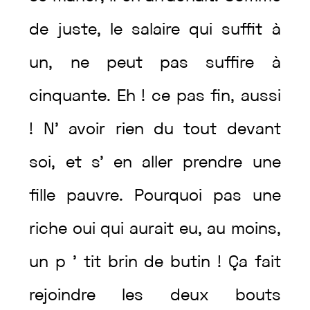
de
juste
,
le
salaire
qui
suffit
à
un
,
ne
peut
pas
suffire
à
cinquante
.
Eh
!
ce
pas
fin
,
aussi
!
N’
avoir
rien
du
tout
devant
soi
,
et
s’
en
aller
prendre
une
fille
pauvre
.
Pourquoi
pas
une
riche
oui
qui
aurait
eu
,
au
moins
,
un
p
’
tit
brin
de
butin
!
Ça
fait
rejoindre
les
deux
bouts