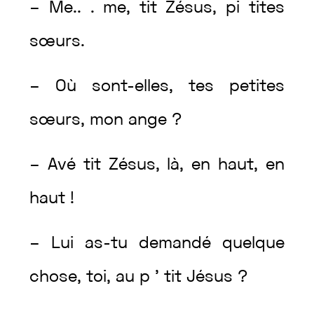
–
Me.
.
.
me
,
tit
Zésus
,
pi
tites
sœurs
.
–
Où
sont
-elles
,
tes
petites
sœurs
,
mon
ange
?
–
Avé
tit
Zésus
,
là
,
en
haut
,
en
haut
!
–
Lui
as
-tu
demandé
quelque
chose
,
toi
,
au
p
’
tit
Jésus
?