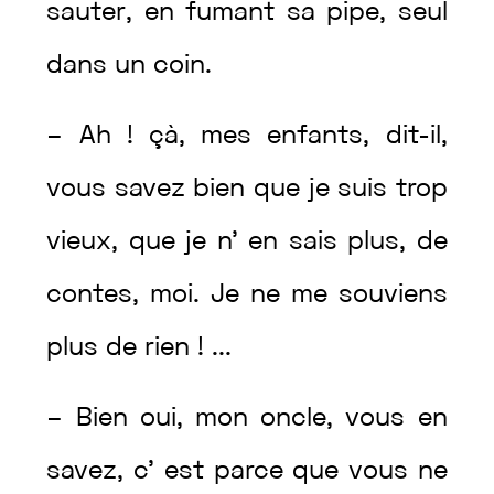
sauter
,
en
fumant
sa
pipe
,
seul
dans
un
coin
.
–
Ah
!
çà
,
mes
enfants
,
dit
-il
,
vous
savez
bien
que
je
suis
trop
vieux
,
que
je
n’
en
sais
plus
,
de
contes
,
moi
.
Je
ne
me
souviens
plus
de
rien
!
...
–
Bien
oui
,
mon
oncle
,
vous
en
savez
,
c’
est
parce
que
vous
ne