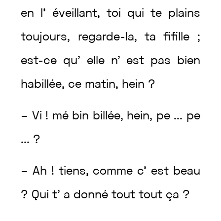
en
l’
éveillant
,
toi
qui
te
plains
toujours
,
regarde
-la
,
ta
fifille
;
est
-ce
qu’
elle
n’
est
pas
bien
habillée
,
ce
matin
,
hein
?
–
Vi
!
mé
bin
billée
,
hein
,
pe
...
pe
...
?
–
Ah
!
tiens
,
comme
c’
est
beau
?
Qui
t’
a
donné
tout
tout
ça
?