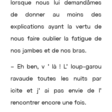
lorsque
nous
lui
demandâmes
de
donner
au
moins
des
explications
ayant
la
vertu
de
nous
faire
oublier
la
fatigue
de
nos
jambes
et
de
nos
bras
.
–
Eh
ben
,
v
’
là
!
L’
loup-garou
ravaude
toutes
les
nuits
par
icite
et
j’
ai
pas
envie
de
l’
rencontrer
encore
une
fois
.