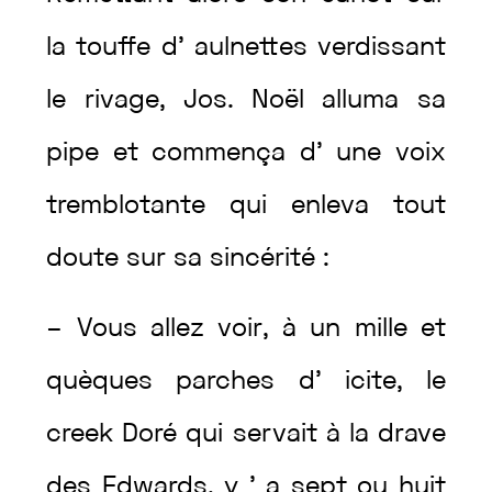
la
touffe
d’
aulnettes
verdissant
le
rivage
,
Jos.
Noël
alluma
sa
pipe
et
commença
d’
une
voix
tremblotante
qui
enleva
tout
doute
sur
sa
sincérité
:
–
Vous
allez
voir
,
à
un
mille
et
quèques
parches
d’
icite
,
le
creek
Doré
qui
servait
à
la
drave
des
Edwards
,
y
’
a
sept
ou
huit