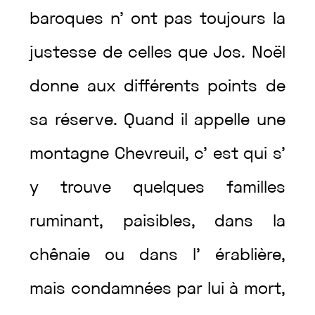
baroques
n’
ont
pas
toujours
la
justesse
de
celles
que
Jos.
Noël
donne
aux
différents
points
de
sa
réserve
.
Quand
il
appelle
une
montagne
Chevreuil
,
c’
est
qui
s’
y
trouve
quelques
familles
ruminant
,
paisibles
,
dans
la
chênaie
ou
dans
l’
érablière
,
mais
condamnées
par
lui
à
mort
,