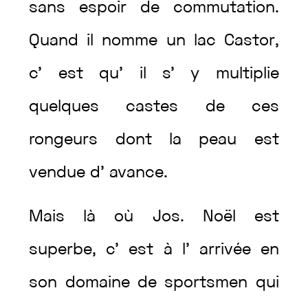
sans
espoir
de
commutation
.
Quand
il
nomme
un
lac
Castor
,
c’
est
qu’
il
s’
y
multiplie
quelques
castes
de
ces
rongeurs
dont
la
peau
est
vendue
d’
avance
.
Mais
là
où
Jos.
Noël
est
superbe
,
c’
est
à
l’
arrivée
en
son
domaine
de
sportsmen
qui