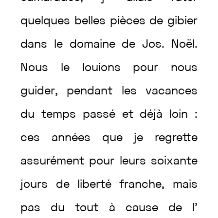
quelques
belles
pièces
de
gibier
dans
le
domaine
de
Jos.
Noël
.
Nous
le
louions
pour
nous
guider
,
pendant
les
vacances
du
temps
passé
et
déjà
loin
:
ces
années
que
je
regrette
assurément
pour
leurs
soixante
jours
de
liberté
franche
,
mais
pas
du
tout
à
cause
de
l’