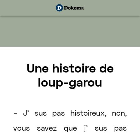
Une
histoire
de
loup-garou
–
J’
sus
pas
histoireux
,
non
,
vous
savez
que
j’
sus
pas