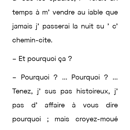
temps
à
m’
vendre
au
iable
que
jamais
j’
passerai
la
nuit
su
’
c’
chemin-cite
.
–
Et
pourquoi
ça
?
–
Pourquoi
?
...
Pourquoi
?
...
Tenez
,
j’
sus
pas
histoireux
,
j’
pas
d’
affaire
à
vous
dire
pourquoi
;
mais
croyez-moué