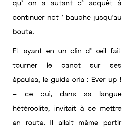
qu’
on
a
autant
d’
acquêt
à
continuer
not
’
bauche
jusqu’au
boute
.
Et
ayant
en
un
clin
d’
œil
fait
tourner
le
canot
sur
ses
épaules
,
le
guide
cria
:
Ever
up
!
–
ce
qui
,
dans
sa
langue
hétéroclite
,
invitait
à
se
mettre
en
route
.
Il
allait
même
partir