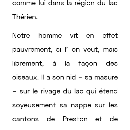
comme
lui
dans
la
région
du
lac
Thérien
.
Notre
homme
vit
en
effet
pauvrement
,
si
l’
on
veut
,
mais
librement
,
à
la
façon
des
oiseaux
.
Il
a
son
nid
–
sa
masure
–
sur
le
rivage
du
lac
qui
étend
soyeusement
sa
nappe
sur
les
cantons
de
Preston
et
de