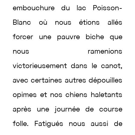
embouchure
du
lac
Poisson-
Blanc
où
nous
étions
allés
forcer
une
pauvre
biche
que
nous
ramenions
victorieusement
dans
le
canot
,
avec
certaines
autres
dépouilles
opimes
et
nos
chiens
haletants
après
une
journée
de
course
folle
.
Fatigués
nous
aussi
de