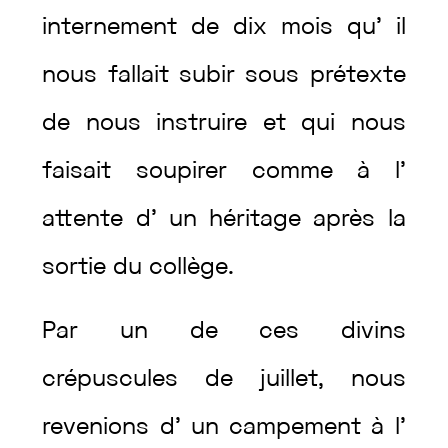
internement
de
dix
mois
qu’
il
nous
fallait
subir
sous
prétexte
de
nous
instruire
et
qui
nous
faisait
soupirer
comme
à
l’
attente
d’
un
héritage
après
la
sortie
du
collège
.
Par
un
de
ces
divins
crépuscules
de
juillet
,
nous
revenions
d’
un
campement
à
l’