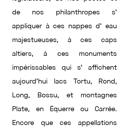
de
nos
philanthropes
s’
appliquer
à
ces
nappes
d’
eau
majestueuses
,
à
ces
caps
altiers
,
à
ces
monuments
impérissables
qui
s’
affichent
aujourd’hui
lacs
Tortu
,
Rond
,
Long
,
Bossu
,
et
montagnes
Plate
,
en
Équerre
ou
Carrée
.
Encore
que
ces
appellations