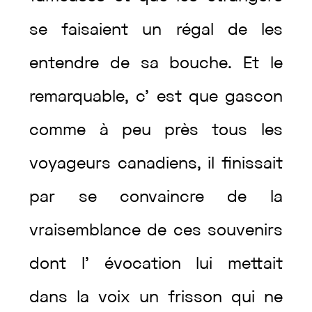
se
faisaient
un
régal
de
les
entendre
de
sa
bouche
.
Et
le
remarquable
,
c’
est
que
gascon
comme
à
peu
près
tous
les
voyageurs
canadiens
,
il
finissait
par
se
convaincre
de
la
vraisemblance
de
ces
souvenirs
dont
l’
évocation
lui
mettait
dans
la
voix
un
frisson
qui
ne