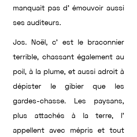
manquait
pas
d’
émouvoir
aussi
ses
auditeurs
.
Jos.
Noël
,
c’
est
le
braconnier
terrible
,
chassant
également
au
poil
,
à
la
plume
,
et
aussi
adroit
à
dépister
le
gibier
que
les
gardes-chasse
.
Les
paysans
,
plus
attachés
à
la
terre
,
l’
appellent
avec
mépris
et
tout