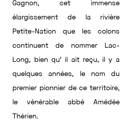
Gagnon
,
cet
immense
élargissement
de
la
rivière
Petite-Nation
que
les
colons
continuent
de
nommer
Lac-
Long
,
bien
qu’
il
ait
reçu
,
il
y
a
quelques
années
,
le
nom
du
premier
pionnier
de
ce
territoire
,
le
vénérable
abbé
Amédée
Thérien
.