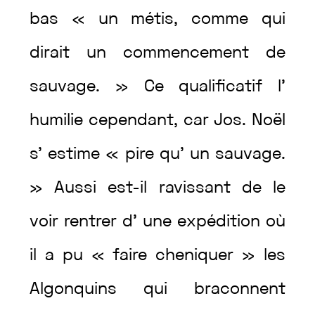
bas
«
un
métis
,
comme
qui
dirait
un
commencement
de
sauvage
.
»
Ce
qualificatif
l’
humilie
cependant
,
car
Jos.
Noël
s’
estime
«
pire
qu’
un
sauvage
.
»
Aussi
est
-il
ravissant
de
le
voir
rentrer
d’
une
expédition
où
il
a
pu
«
faire
cheniquer
»
les
Algonquins
qui
braconnent