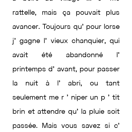
rattelle
,
mais
ça
pouvait
plus
avancer
.
Toujours
qu’
pour
lorse
j’
gagne
l’
vieux
chanquier
,
qui
avait
été
abandonné
l’
printemps
d’
avant
,
pour
passer
la
nuit
à
l’
abri
,
ou
tant
seulement
me
r
’
niper
un
p
’
tit
brin
et
attendre
qu’
la
pluie
soit
passée
.
Mais
vous
savez
si
c’