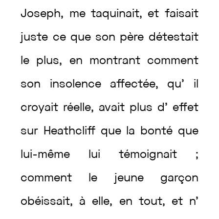
Joseph
,
me
taquinait
,
et
faisait
juste
ce
que
son
père
détestait
le
plus
,
en
montrant
comment
son
insolence
affectée
,
qu’
il
croyait
réelle
,
avait
plus
d’
effet
sur
Heathcliff
que
la
bonté
que
lui-même
lui
témoignait
;
comment
le
jeune
garçon
obéissait
,
à
elle
,
en
tout
,
et
n’