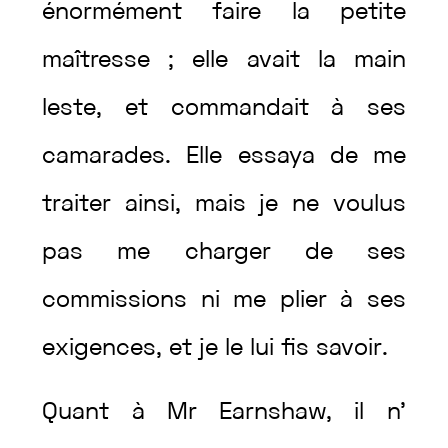
énormément
faire
la
petite
maîtresse
;
elle
avait
la
main
leste
,
et
commandait
à
ses
camarades
.
Elle
essaya
de
me
traiter
ainsi
,
mais
je
ne
voulus
pas
me
charger
de
ses
commissions
ni
me
plier
à
ses
exigences
,
et
je
le
lui
fis
savoir
.
Quant
à
Mr
Earnshaw
,
il
n’