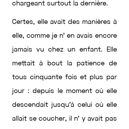
chargeant
surtout
la
dernière
.
Certes
,
elle
avait
des
manières
à
elle
,
comme
je
n’
en
avais
encore
jamais
vu
chez
un
enfant
.
Elle
mettait
à
bout
la
patience
de
tous
cinquante
fois
et
plus
par
jour
:
depuis
le
moment
où
elle
descendait
jusqu’à
celui
où
elle
allait
se
coucher
,
il
n’
y
avait
pas