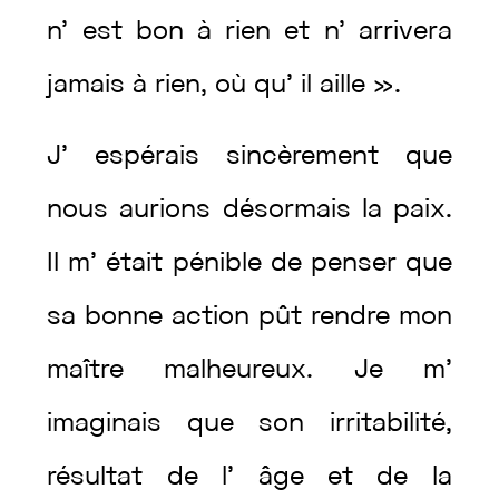
n’
est
bon
à
rien
et
n’
arrivera
jamais
à
rien
,
où
qu’
il
aille
»
.
J’
espérais
sincèrement
que
nous
aurions
désormais
la
paix
.
Il
m’
était
pénible
de
penser
que
sa
bonne
action
pût
rendre
mon
maître
malheureux
.
Je
m’
imaginais
que
son
irritabilité
,
résultat
de
l’
âge
et
de
la