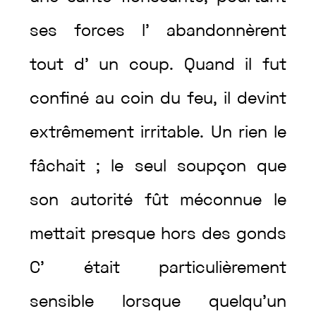
ses
forces
l’
abandonnèrent
tout
d’
un
coup
.
Quand
il
fut
confiné
au
coin
du
feu
,
il
devint
extrêmement
irritable
.
Un
rien
le
fâchait
;
le
seul
soupçon
que
son
autorité
fût
méconnue
le
mettait
presque
hors
des
gonds
C’
était
particulièrement
sensible
lorsque
quelqu’un