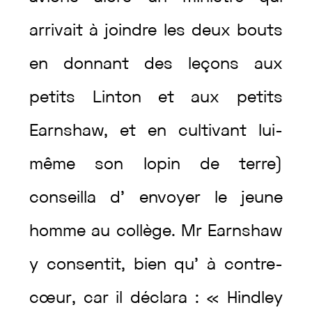
arrivait
à
joindre
les
deux
bouts
en
donnant
des
leçons
aux
petits
Linton
et
aux
petits
Earnshaw
,
et
en
cultivant
lui-
même
son
lopin
de
terre
)
conseilla
d’
envoyer
le
jeune
homme
au
collège
.
Mr
Earnshaw
y
consentit
,
bien
qu’
à
contre-
cœur
,
car
il
déclara
:
«
Hindley