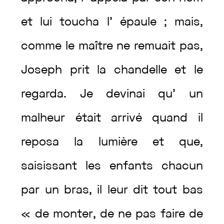
et
lui
toucha
l’
épaule
;
mais
,
comme
le
maître
ne
remuait
pas
,
Joseph
prit
la
chandelle
et
le
regarda
.
Je
devinai
qu’
un
malheur
était
arrivé
quand
il
reposa
la
lumière
et
que
,
saisissant
les
enfants
chacun
par
un
bras
,
il
leur
dit
tout
bas
«
de
monter
,
de
ne
pas
faire
de