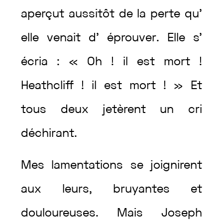
aperçut
aussitôt
de
la
perte
qu’
elle
venait
d’
éprouver
.
Elle
s’
écria
:
«
Oh
!
il
est
mort
!
Heathcliff
!
il
est
mort
!
»
Et
tous
deux
jetèrent
un
cri
déchirant
.
Mes
lamentations
se
joignirent
aux
leurs
,
bruyantes
et
douloureuses
.
Mais
Joseph