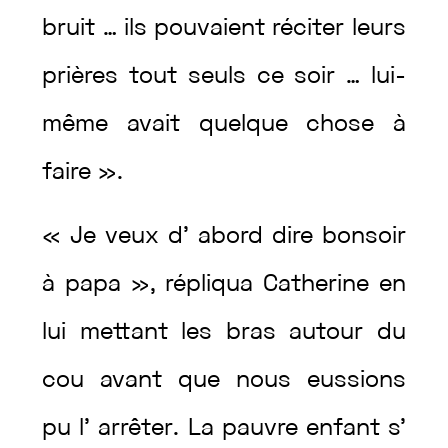
bruit
…
ils
pouvaient
réciter
leurs
prières
tout
seuls
ce
soir
…
lui-
même
avait
quelque
chose
à
faire
»
.
«
Je
veux
d’
abord
dire
bonsoir
à
papa
»
,
répliqua
Catherine
en
lui
mettant
les
bras
autour
du
cou
avant
que
nous
eussions
pu
l’
arrêter
.
La
pauvre
enfant
s’