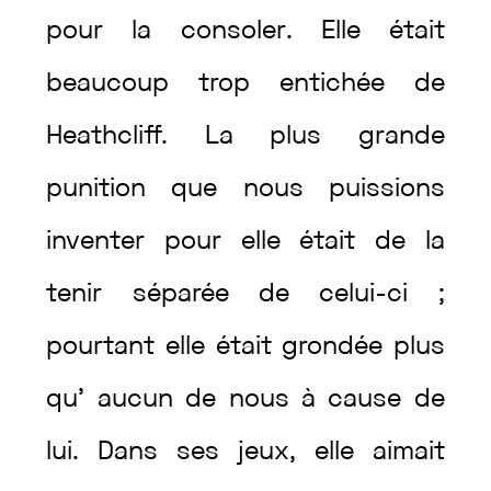
pour
la
consoler
.
Elle
était
beaucoup
trop
entichée
de
Heathcliff
.
La
plus
grande
punition
que
nous
puissions
inventer
pour
elle
était
de
la
tenir
séparée
de
celui-ci
;
pourtant
elle
était
grondée
plus
qu’
aucun
de
nous
à
cause
de
lui
.
Dans
ses
jeux
,
elle
aimait