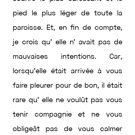
pied
le
plus
léger
de
toute
la
paroisse
.
Et
,
en
fin
de
compte
,
je
crois
qu’
elle
n’
avait
pas
de
mauvaises
intentions
.
Car
,
lorsqu’elle
était
arrivée
à
vous
faire
pleurer
pour
de
bon
,
il
était
rare
qu’
elle
ne
voulût
pas
vous
tenir
compagnie
et
ne
vous
obligeât
pas
de
vous
calmer