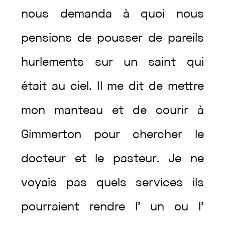
nous
demanda
à
quoi
nous
pensions
de
pousser
de
pareils
hurlements
sur
un
saint
qui
était
au
ciel
.
Il
me
dit
de
mettre
mon
manteau
et
de
courir
à
Gimmerton
pour
chercher
le
docteur
et
le
pasteur
.
Je
ne
voyais
pas
quels
services
ils
pourraient
rendre
l’
un
ou
l’