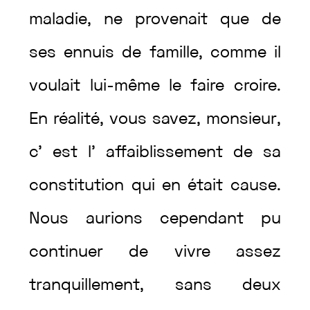
maladie
,
ne
provenait
que
de
ses
ennuis
de
famille
,
comme
il
voulait
lui-même
le
faire
croire
.
En
réalité
,
vous
savez
,
monsieur
,
c’
est
l’
affaiblissement
de
sa
constitution
qui
en
était
cause
.
Nous
aurions
cependant
pu
continuer
de
vivre
assez
tranquillement
,
sans
deux