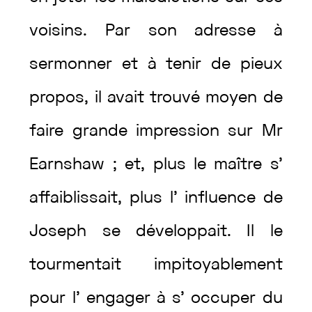
voisins
.
Par
son
adresse
à
sermonner
et
à
tenir
de
pieux
propos
,
il
avait
trouvé
moyen
de
faire
grande
impression
sur
Mr
Earnshaw
;
et
,
plus
le
maître
s’
affaiblissait
,
plus
l’
influence
de
Joseph
se
développait
.
Il
le
tourmentait
impitoyablement
pour
l’
engager
à
s’
occuper
du