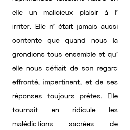
elle
un
malicieux
plaisir
à
l’
irriter
.
Elle
n’
était
jamais
aussi
contente
que
quand
nous
la
grondions
tous
ensemble
et
qu’
elle
nous
défiait
de
son
regard
effronté
,
impertinent
,
et
de
ses
réponses
toujours
prêtes
.
Elle
tournait
en
ridicule
les
malédictions
sacrées
de