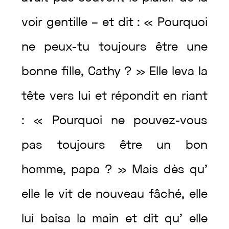
voir
gentille
–
et
dit
:
«
Pourquoi
ne
peux
-tu
toujours
être
une
bonne
fille
,
Cathy
?
»
Elle
leva
la
tête
vers
lui
et
répondit
en
riant
:
«
Pourquoi
ne
pouvez
-vous
pas
toujours
être
un
bon
homme
,
papa
?
»
Mais
dès
qu’
elle
le
vit
de
nouveau
fâché
,
elle
lui
baisa
la
main
et
dit
qu’
elle