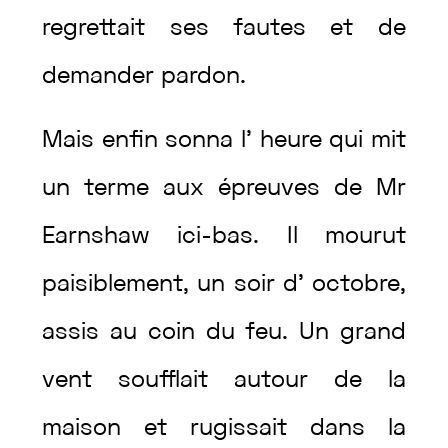
regrettait
ses
fautes
et
de
demander
pardon
.
Mais
enfin
sonna
l’
heure
qui
mit
un
terme
aux
épreuves
de
Mr
Earnshaw
ici-bas
.
Il
mourut
paisiblement
,
un
soir
d’
octobre
,
assis
au
coin
du
feu
.
Un
grand
vent
soufflait
autour
de
la
maison
et
rugissait
dans
la