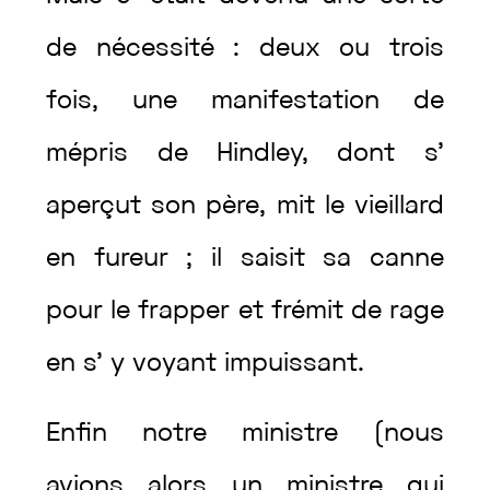
de
nécessité
:
deux
ou
trois
fois
,
une
manifestation
de
mépris
de
Hindley
,
dont
s’
aperçut
son
père
,
mit
le
vieillard
en
fureur
;
il
saisit
sa
canne
pour
le
frapper
et
frémit
de
rage
en
s’
y
voyant
impuissant
.
Enfin
notre
ministre
(
nous
avions
alors
un
ministre
qui