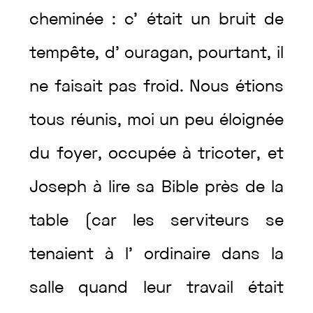
cheminée
:
c’
était
un
bruit
de
tempête
,
d’
ouragan
,
pourtant
,
il
ne
faisait
pas
froid
.
Nous
étions
tous
réunis
,
moi
un
peu
éloignée
du
foyer
,
occupée
à
tricoter
,
et
Joseph
à
lire
sa
Bible
près
de
la
table
(
car
les
serviteurs
se
tenaient
à
l’
ordinaire
dans
la
salle
quand
leur
travail
était