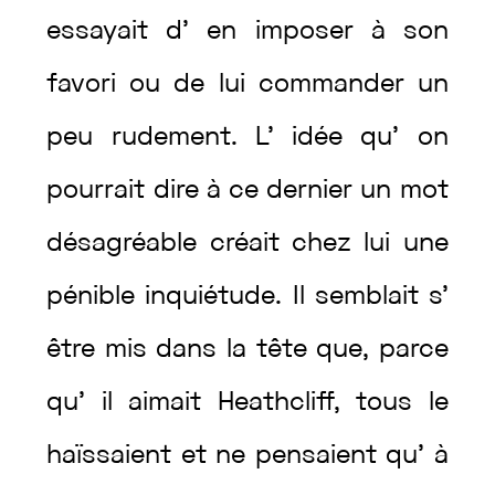
essayait
d’
en
imposer
à
son
favori
ou
de
lui
commander
un
peu
rudement
.
L’
idée
qu’
on
pourrait
dire
à
ce
dernier
un
mot
désagréable
créait
chez
lui
une
pénible
inquiétude
.
Il
semblait
s’
être
mis
dans
la
tête
que
,
parce
qu’
il
aimait
Heathcliff
,
tous
le
haïssaient
et
ne
pensaient
qu’
à