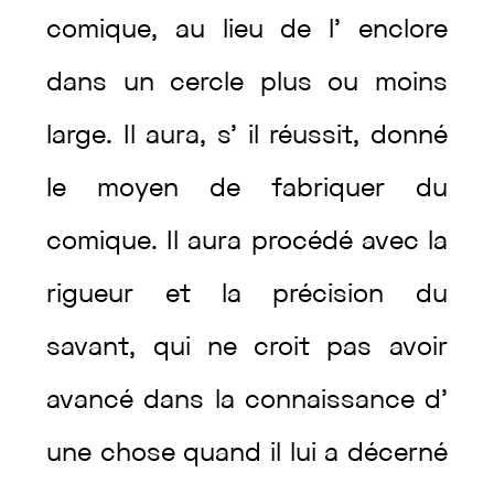
comique
,
au
lieu
de
l’
enclore
dans
un
cercle
plus
ou
moins
large
.
Il
aura
,
s’
il
réussit
,
donné
le
moyen
de
fabriquer
du
comique
.
Il
aura
procédé
avec
la
rigueur
et
la
précision
du
savant
,
qui
ne
croit
pas
avoir
avancé
dans
la
connaissance
d’
une
chose
quand
il
lui
a
décerné