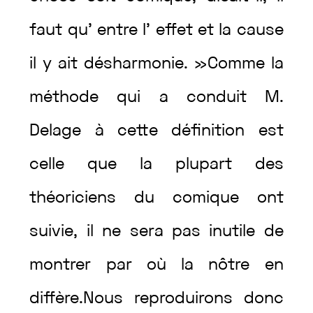
faut
qu’
entre
l’
effet
et
la
cause
il
y
ait
désharmonie
.
»
Comme
la
méthode
qui
a
conduit
M.
Delage
à
cette
définition
est
celle
que
la
plupart
des
théoriciens
du
comique
ont
suivie
,
il
ne
sera
pas
inutile
de
montrer
par
où
la
nôtre
en
diffère
.
Nous
reproduirons
donc