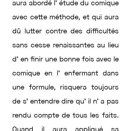
aura
abordé
l’
étude
du
comique
avec
cette
méthode
,
et
qui
aura
dû
lutter
contre
des
difficultés
sans
cesse
renaissantes
au
lieu
d’
en
finir
une
bonne
fois
avec
le
comique
en
l’
enfermant
dans
une
formule
,
risquera
toujours
de
s’
entendre
dire
qu’
il
n’
a
pas
rendu
compte
de
tous
les
faits
.
Quand
il
aura
appliqué
sa