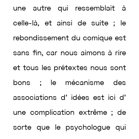
une
autre
qui
ressemblait
à
celle-là
,
et
ainsi
de
suite
;
le
rebondissement
du
comique
est
sans
fin
,
car
nous
aimons
à
rire
et
tous
les
prétextes
nous
sont
bons
;
le
mécanisme
des
associations
d’
idées
est
ici
d’
une
complication
extrême
;
de
sorte
que
le
psychologue
qui