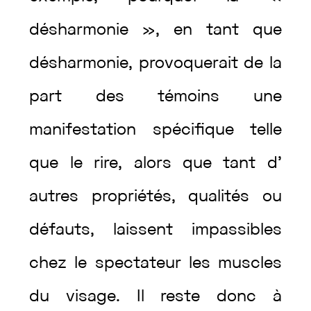
désharmonie
»
,
en
tant
que
désharmonie
,
provoquerait
de
la
part
des
témoins
une
manifestation
spécifique
telle
que
le
rire
,
alors
que
tant
d’
autres
propriétés
,
qualités
ou
défauts
,
laissent
impassibles
chez
le
spectateur
les
muscles
du
visage
.
Il
reste
donc
à