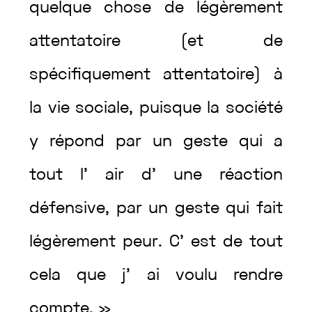
quelque
chose
de
légèrement
attentatoire
(
et
de
spécifiquement
attentatoire
)
à
la
vie
sociale
,
puisque
la
société
y
répond
par
un
geste
qui
a
tout
l’
air
d’
une
réaction
défensive
,
par
un
geste
qui
fait
légèrement
peur
.
C’
est
de
tout
cela
que
j’
ai
voulu
rendre
compte
.
»