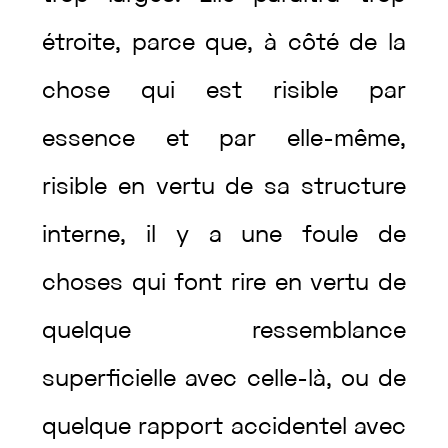
étroite
,
parce
que
,
à
côté
de
la
chose
qui
est
risible
par
essence
et
par
elle-même
,
risible
en
vertu
de
sa
structure
interne
,
il
y
a
une
foule
de
choses
qui
font
rire
en
vertu
de
quelque
ressemblance
superficielle
avec
celle-là
,
ou
de
quelque
rapport
accidentel
avec