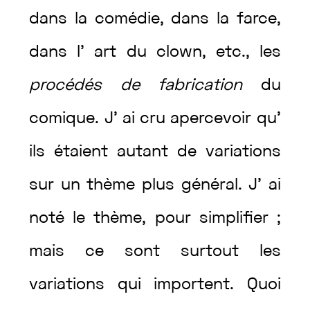
dans
la
comédie
,
dans
la
farce
,
dans
l’
art
du
clown
,
etc.
,
les
procédés
de
fabrication
du
comique
.
J’
ai
cru
apercevoir
qu’
ils
étaient
autant
de
variations
sur
un
thème
plus
général
.
J’
ai
noté
le
thème
,
pour
simplifier
;
mais
ce
sont
surtout
les
variations
qui
importent
.
Quoi