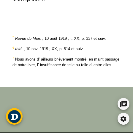
5
Revue
du
Mois
,
10
août
1919
;
t.
XX
,
p.
337
et
suiv
.
6
Ibid
.
,
10
nov.
1919
;
XX
,
p.
514
et
suiv
.
7
Nous
avons
d’
ailleurs
brièvement
montré
,
en
maint
passage
de
notre
livre
,
l’
insuffisance
de
telle
ou
telle
d’
entre
elles
.