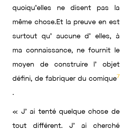
quoiqu’elles
ne
disent
pas
la
même
chose
.
Et
la
preuve
en
est
surtout
qu’
aucune
d’
elles
,
à
ma
connaissance
,
ne
fournit
le
moyen
de
construire
l’
objet
7
défini
,
de
fabriquer
du
comique
.
«
J’
ai
tenté
quelque
chose
de
tout
différent
.
J’
ai
cherché