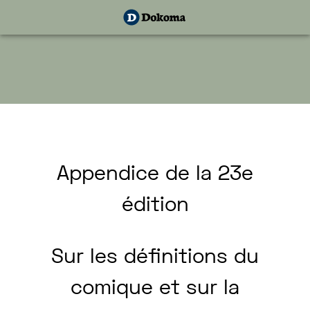
Appendice
de
la
23e
édition
Sur
les
définitions
du
comique
et
sur
la