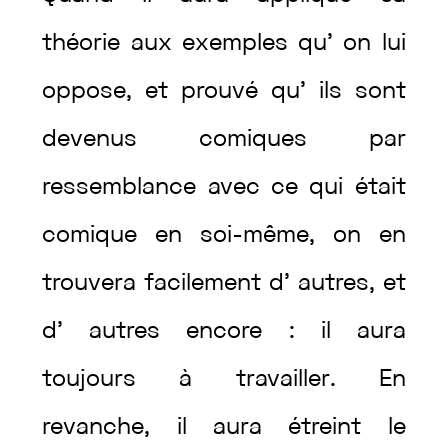
théorie
aux
exemples
qu’
on
lui
oppose
,
et
prouvé
qu’
ils
sont
devenus
comiques
par
ressemblance
avec
ce
qui
était
comique
en
soi-même
,
on
en
trouvera
facilement
d’
autres
,
et
d’
autres
encore
:
il
aura
toujours
à
travailler
.
En
revanche
,
il
aura
étreint
le