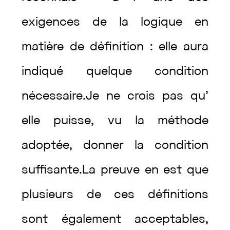
exigences
de
la
logique
en
matière
de
définition
:
elle
aura
indiqué
quelque
condition
nécessaire
.
Je
ne
crois
pas
qu’
elle
puisse
,
vu
la
méthode
adoptée
,
donner
la
condition
suffisante
.
La
preuve
en
est
que
plusieurs
de
ces
définitions
sont
également
acceptables
,