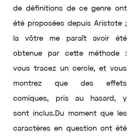
de
définitions
de
ce
genre
ont
été
proposées
depuis
Aristote
;
la
vôtre
me
paraît
avoir
été
obtenue
par
cette
méthode
:
vous
tracez
un
cercle
,
et
vous
montrez
que
des
effets
comiques
,
pris
au
hasard
,
y
sont
inclus
.
Du
moment
que
les
caractères
en
question
ont
été