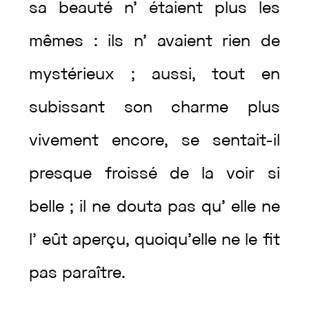
sa
beauté
n’
étaient
plus
les
mêmes
:
ils
n’
avaient
rien
de
mystérieux
;
aussi
,
tout
en
subissant
son
charme
plus
vivement
encore
,
se
sentait
-il
presque
froissé
de
la
voir
si
belle
;
il
ne
douta
pas
qu’
elle
ne
l’
eût
aperçu
,
quoiqu’elle
ne
le
fit
pas
paraître
.