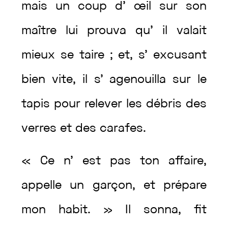
mais
un
coup
d’
œil
sur
son
maître
lui
prouva
qu’
il
valait
mieux
se
taire
;
et
,
s’
excusant
bien
vite
,
il
s’
agenouilla
sur
le
tapis
pour
relever
les
débris
des
verres
et
des
carafes
.
«
Ce
n’
est
pas
ton
affaire
,
appelle
un
garçon
,
et
prépare
mon
habit
.
»
Il
sonna
,
fit