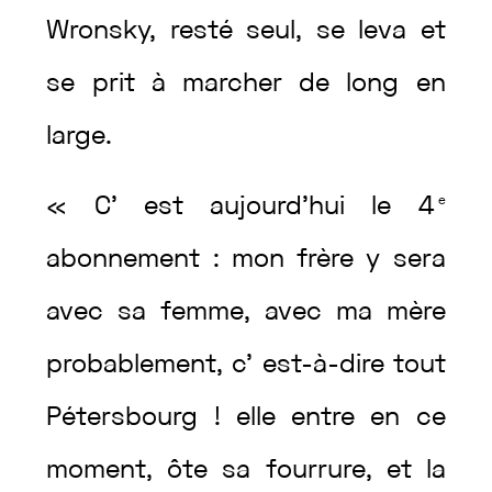
Wronsky
,
resté
seul
,
se
leva
et
se
prit
à
marcher
de
long
en
large
.
«
C’
est
aujourd’hui
le
4
e
abonnement
:
mon
frère
y
sera
avec
sa
femme
,
avec
ma
mère
probablement
,
c’
est-à-dire
tout
Pétersbourg
!
elle
entre
en
ce
moment
,
ôte
sa
fourrure
,
et
la