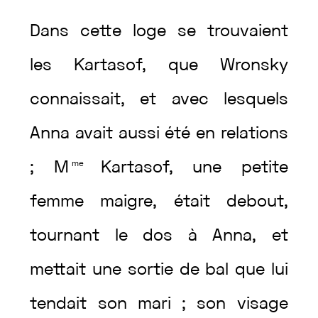
Dans
cette
loge
se
trouvaient
les
Kartasof
,
que
Wronsky
connaissait
,
et
avec
lesquels
Anna
avait
aussi
été
en
relations
;
M
me
Kartasof
,
une
petite
femme
maigre
,
était
debout
,
tournant
le
dos
à
Anna
,
et
mettait
une
sortie
de
bal
que
lui
tendait
son
mari
;
son
visage