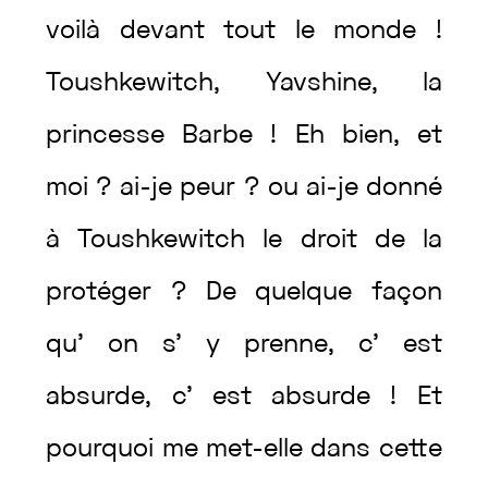
voilà
devant
tout
le
monde
!
Toushkewitch
,
Yavshine
,
la
princesse
Barbe
!
Eh
bien
,
et
moi
?
ai
-je
peur
?
ou
ai
-je
donné
à
Toushkewitch
le
droit
de
la
protéger
?
De
quelque
façon
qu’
on
s’
y
prenne
,
c’
est
absurde
,
c’
est
absurde
!
Et
pourquoi
me
met
-elle
dans
cette