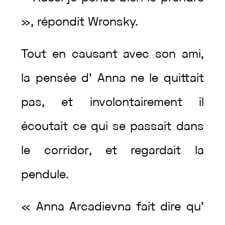
»
,
répondit
Wronsky
.
Tout
en
causant
avec
son
ami
,
la
pensée
d’
Anna
ne
le
quittait
pas
,
et
involontairement
il
écoutait
ce
qui
se
passait
dans
le
corridor
,
et
regardait
la
pendule
.
«
Anna
Arcadievna
fait
dire
qu’