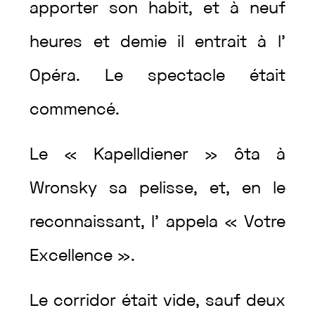
apporter
son
habit
,
et
à
neuf
heures
et
demie
il
entrait
à
l’
Opéra
.
Le
spectacle
était
commencé
.
Le
«
Kapelldiener
»
ôta
à
Wronsky
sa
pelisse
,
et
,
en
le
reconnaissant
,
l’
appela
«
Votre
Excellence
»
.
Le
corridor
était
vide
,
sauf
deux