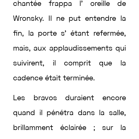
chantée
frappa
l’
oreille
de
Wronsky
.
Il
ne
put
entendre
la
fin
,
la
porte
s’
étant
refermée
,
mais
,
aux
applaudissements
qui
suivirent
,
il
comprit
que
la
cadence
était
terminée
.
Les
bravos
duraient
encore
quand
il
pénétra
dans
la
salle
,
brillamment
éclairée
;
sur
la