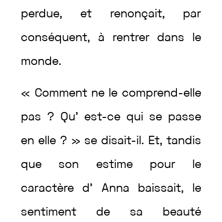
perdue
,
et
renonçait
,
par
conséquent
,
à
rentrer
dans
le
monde
.
«
Comment
ne
le
comprend
-elle
pas
?
Qu’
est
-ce
qui
se
passe
en
elle
?
»
se
disait
-il
.
Et
,
tandis
que
son
estime
pour
le
caractère
d’
Anna
baissait
,
le
sentiment
de
sa
beauté