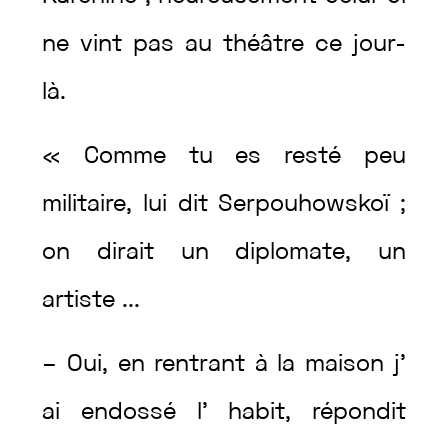
ne
vint
pas
au
théâtre
ce
jour-
là
.
«
Comme
tu
es
resté
peu
militaire
,
lui
dit
Serpouhowskoï
;
on
dirait
un
diplomate
,
un
artiste
...
–
Oui
,
en
rentrant
à
la
maison
j’
ai
endossé
l’
habit
,
répondit