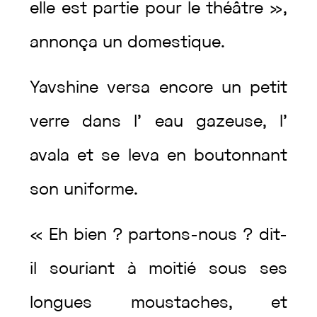
elle
est
partie
pour
le
théâtre
»
,
annonça
un
domestique
.
Yavshine
versa
encore
un
petit
verre
dans
l’
eau
gazeuse
,
l’
avala
et
se
leva
en
boutonnant
son
uniforme
.
«
Eh
bien
?
partons
-nous
?
dit
-
il
souriant
à
moitié
sous
ses
longues
moustaches
,
et