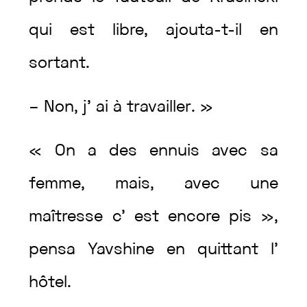
qui
est
libre
,
ajouta
-t-il
en
sortant
.
–
Non
,
j’
ai
à
travailler
.
»
«
On
a
des
ennuis
avec
sa
femme
,
mais
,
avec
une
maîtresse
c’
est
encore
pis
»
,
pensa
Yavshine
en
quittant
l’
hôtel
.