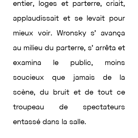
entier
,
loges
et
parterre
,
criait
,
applaudissait
et
se
levait
pour
mieux
voir
.
Wronsky
s’
avança
au
milieu
du
parterre
,
s’
arrêta
et
examina
le
public
,
moins
soucieux
que
jamais
de
la
scène
,
du
bruit
et
de
tout
ce
troupeau
de
spectateurs
entassé
dans
la
salle
.