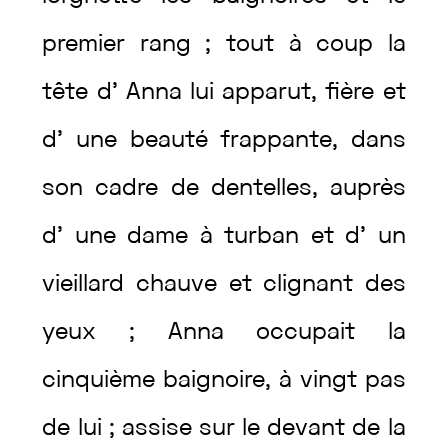
premier
rang
;
tout
à
coup
la
tête
d’
Anna
lui
apparut
,
fière
et
d’
une
beauté
frappante
,
dans
son
cadre
de
dentelles
,
auprès
d’
une
dame
à
turban
et
d’
un
vieillard
chauve
et
clignant
des
yeux
;
Anna
occupait
la
cinquième
baignoire
,
à
vingt
pas
de
lui
;
assise
sur
le
devant
de
la