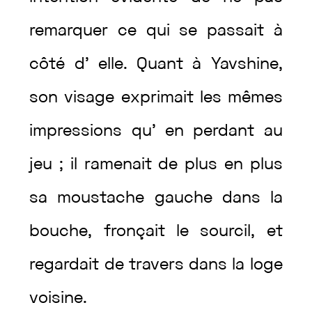
remarquer
ce
qui
se
passait
à
côté
d’
elle
.
Quant
à
Yavshine
,
son
visage
exprimait
les
mêmes
impressions
qu’
en
perdant
au
jeu
;
il
ramenait
de
plus
en
plus
sa
moustache
gauche
dans
la
bouche
,
fronçait
le
sourcil
,
et
regardait
de
travers
dans
la
loge
voisine
.