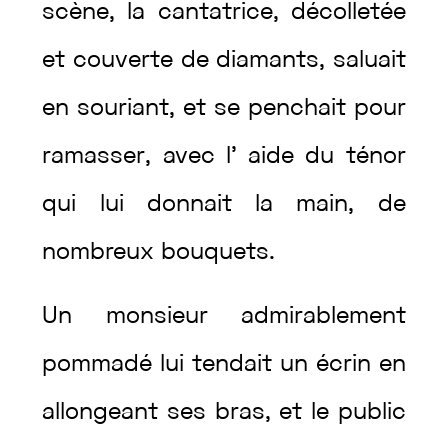
scène
,
la
cantatrice
,
décolletée
et
couverte
de
diamants
,
saluait
en
souriant
,
et
se
penchait
pour
ramasser
,
avec
l’
aide
du
ténor
qui
lui
donnait
la
main
,
de
nombreux
bouquets
.
Un
monsieur
admirablement
pommadé
lui
tendait
un
écrin
en
allongeant
ses
bras
,
et
le
public