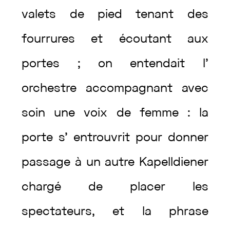
valets
de
pied
tenant
des
fourrures
et
écoutant
aux
portes
;
on
entendait
l’
orchestre
accompagnant
avec
soin
une
voix
de
femme
:
la
porte
s’
entrouvrit
pour
donner
passage
à
un
autre
Kapelldiener
chargé
de
placer
les
spectateurs
,
et
la
phrase