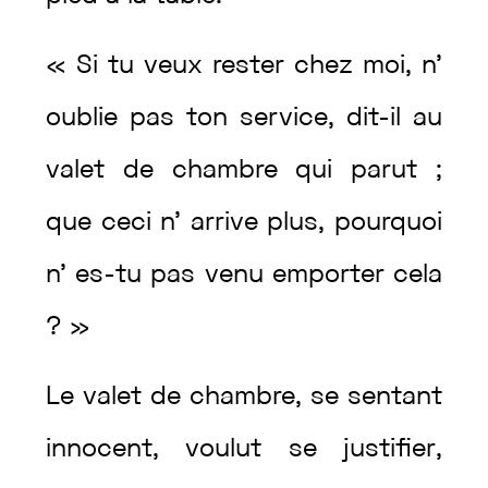
«
Si
tu
veux
rester
chez
moi
,
n’
oublie
pas
ton
service
,
dit
-il
au
valet
de
chambre
qui
parut
;
que
ceci
n’
arrive
plus
,
pourquoi
n’
es
-tu
pas
venu
emporter
cela
?
»
Le
valet
de
chambre
,
se
sentant
innocent
,
voulut
se
justifier
,