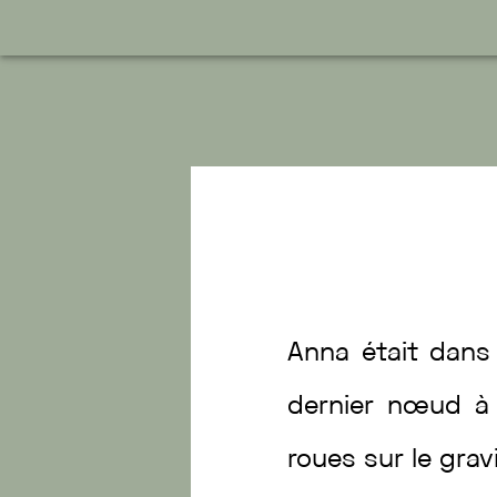
Anna
était
dan
dernier
nœud
roues
sur
le
grav