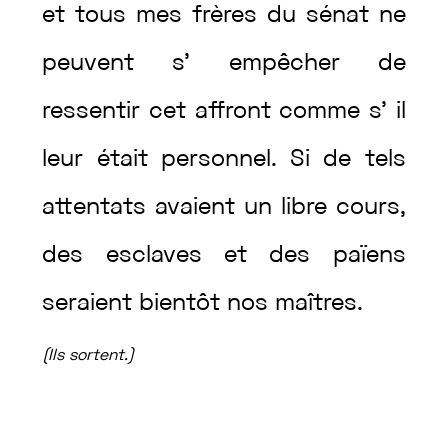
et
tous
mes
frères
du
sénat
ne
peuvent
s’
empêcher
de
ressentir
cet
affront
comme
s’
il
leur
était
personnel
.
Si
de
tels
attentats
avaient
un
libre
cours
,
des
esclaves
et
des
païens
seraient
bientôt
nos
maîtres
.
(
Ils
sortent
.
)