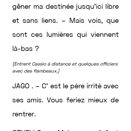
gêner
ma
destinée
jusqu’ici
libre
et
sans
liens
.
–
Mais
vois
,
que
sont
ces
lumières
qui
viennent
là-bas
?
(
Entrent
Cassio
à
distance
et
quelques
officiers
avec
des
flambeaux
.
)
JAGO
.
–
C’
est
le
père
irrité
avec
ses
amis
.
Vous
feriez
mieux
de
rentrer
.