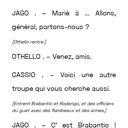
JAGO
.
–
Marié
à
...
Allons
,
général
,
partons
-nous
?
(
Othello
rentre
.
)
OTHELLO
.
–
Venez
,
amis
.
CASSIO
.
–
Voici
une
autre
troupe
qui
vous
cherche
aussi
.
(
Entrent
Brabantio
et
Roderigo
,
et
des
officiers
du
guet
avec
des
flambeaux
et
des
armes
.
)
JAGO
.
–
C’
est
Brabantio
!