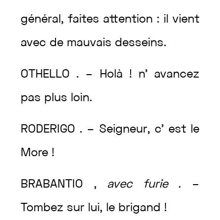
général
,
faites
attention
:
il
vient
avec
de
mauvais
desseins
.
OTHELLO
.
–
Holà
!
n’
avancez
pas
plus
loin
.
RODERIGO
.
–
Seigneur
,
c’
est
le
More
!
BRABANTIO
,
avec
furie
.
–
Tombez
sur
lui
,
le
brigand
!