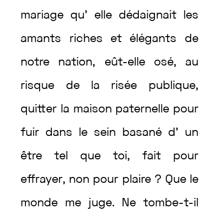
mariage
qu’
elle
dédaignait
les
amants
riches
et
élégants
de
notre
nation
,
eût
-elle
osé
,
au
risque
de
la
risée
publique
,
quitter
la
maison
paternelle
pour
fuir
dans
le
sein
basané
d’
un
être
tel
que
toi
,
fait
pour
effrayer
,
non
pour
plaire
?
Que
le
monde
me
juge
.
Ne
tombe
-t-il