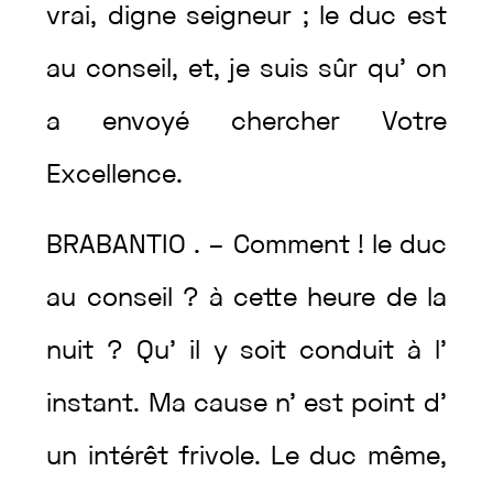
vrai
,
digne
seigneur
;
le
duc
est
au
conseil
,
et
,
je
suis
sûr
qu’
on
a
envoyé
chercher
Votre
Excellence
.
BRABANTIO
.
–
Comment
!
le
duc
au
conseil
?
à
cette
heure
de
la
nuit
?
Qu’
il
y
soit
conduit
à
l’
instant
.
Ma
cause
n’
est
point
d’
un
intérêt
frivole
.
Le
duc
même
,