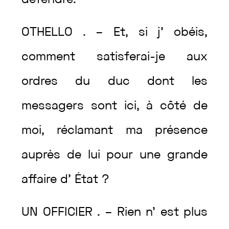
défendre
.
OTHELLO
.
–
Et
,
si
j’
obéis
,
comment
satisferai
-je
aux
ordres
du
duc
dont
les
messagers
sont
ici
,
à
côté
de
moi
,
réclamant
ma
présence
auprès
de
lui
pour
une
grande
affaire
d’
État
?
UN
OFFICIER
.
–
Rien
n’
est
plus