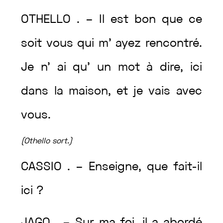
OTHELLO
.
–
Il
est
bon
que
ce
soit
vous
qui
m’
ayez
rencontré
.
Je
n’
ai
qu’
un
mot
à
dire
,
ici
dans
la
maison
,
et
je
vais
avec
vous
.
(
Othello
sort
.
)
CASSIO
.
–
Enseigne
,
que
fait
-il
ici
?