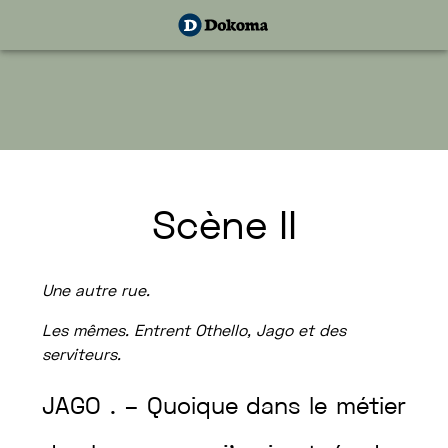
Scène
II
Une
autre
rue
.
Les
mêmes
.
Entrent
Othello
,
Jago
et
des
serviteurs
.
JAGO
.
–
Quoique
dans
le
métier