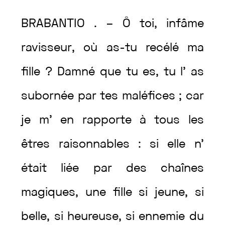
BRABANTIO
.
–
Ô
toi
,
infâme
ravisseur
,
où
as
-tu
recélé
ma
fille
?
Damné
que
tu
es
,
tu
l’
as
subornée
par
tes
maléfices
;
car
je
m’
en
rapporte
à
tous
les
êtres
raisonnables
:
si
elle
n’
était
liée
par
des
chaînes
magiques
,
une
fille
si
jeune
,
si
belle
,
si
heureuse
,
si
ennemie
du