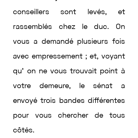
conseillers
sont
levés
,
et
rassemblés
chez
le
duc
.
On
vous
a
demandé
plusieurs
fois
avec
empressement
;
et
,
voyant
qu’
on
ne
vous
trouvait
point
à
votre
demeure
,
le
sénat
a
envoyé
trois
bandes
différentes
pour
vous
chercher
de
tous
côtés
.