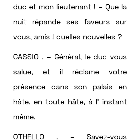
duc
et
mon
lieutenant
!
–
Que
la
nuit
répande
ses
faveurs
sur
vous
,
amis
!
quelles
nouvelles
?
CASSIO
.
–
Général
,
le
duc
vous
salue
,
et
il
réclame
votre
présence
dans
son
palais
en
hâte
,
en
toute
hâte
,
à
l’
instant
même
.
OTHELLO
.
–
Savez
-vous