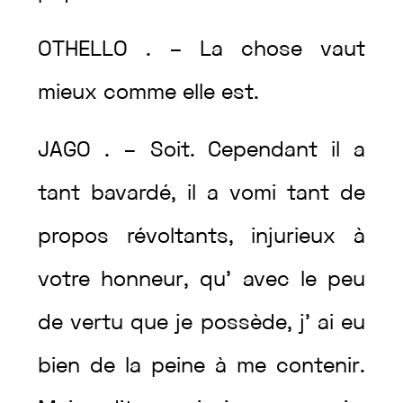
OTHELLO
.
–
La
chose
vaut
mieux
comme
elle
est
.
JAGO
.
–
Soit
.
Cependant
il
a
tant
bavardé
,
il
a
vomi
tant
de
propos
révoltants
,
injurieux
à
votre
honneur
,
qu’
avec
le
peu
de
vertu
que
je
possède
,
j’
ai
eu
bien
de
la
peine
à
me
contenir
.