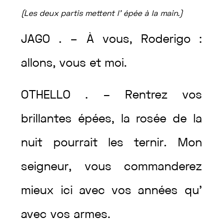
(
Les
deux
partis
mettent
l’
épée
à
la
main
.
)
JAGO
.
–
À
vous
,
Roderigo
:
allons
,
vous
et
moi
.
OTHELLO
.
–
Rentrez
vos
brillantes
épées
,
la
rosée
de
la
nuit
pourrait
les
ternir
.
Mon
seigneur
,
vous
commanderez
mieux
ici
avec
vos
années
qu’
avec
vos
armes
.