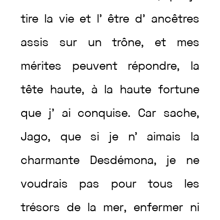
tire
la
vie
et
l’
être
d’
ancêtres
assis
sur
un
trône
,
et
mes
mérites
peuvent
répondre
,
la
tête
haute
,
à
la
haute
fortune
que
j’
ai
conquise
.
Car
sache
,
Jago
,
que
si
je
n’
aimais
la
charmante
Desdémona
,
je
ne
voudrais
pas
pour
tous
les
trésors
de
la
mer
,
enfermer
ni