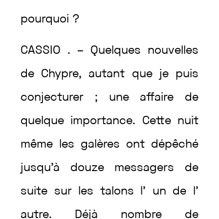
pourquoi
?
CASSIO
.
–
Quelques
nouvelles
de
Chypre
,
autant
que
je
puis
conjecturer
;
une
affaire
de
quelque
importance
.
Cette
nuit
même
les
galères
ont
dépêché
jusqu’à
douze
messagers
de
suite
sur
les
talons
l’
un
de
l’
autre
.
Déjà
nombre
de