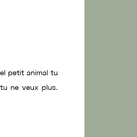
el
petit
animal
tu
tu
ne
veux
plus
.