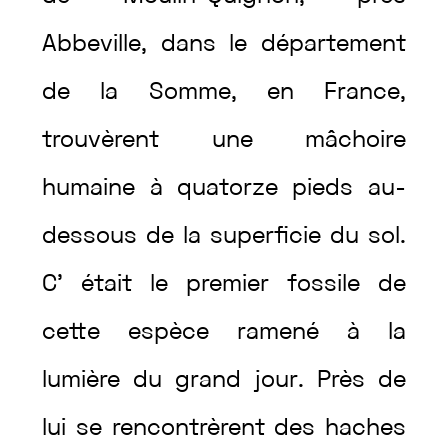
Abbeville
,
dans
le
département
de
la
Somme
,
en
France
,
trouvèrent
une
mâchoire
humaine
à
quatorze
pieds
au-
dessous
de
la
superficie
du
sol
.
C’
était
le
premier
fossile
de
cette
espèce
ramené
à
la
lumière
du
grand
jour
.
Près
de
lui
se
rencontrèrent
des
haches