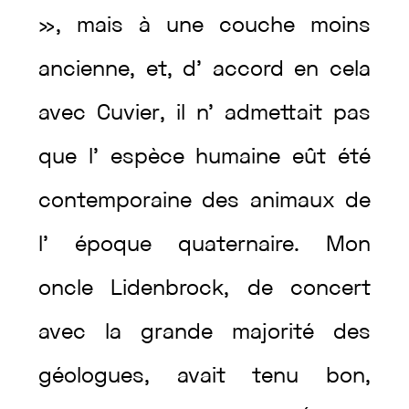
»
,
mais
à
une
couche
moins
ancienne
,
et
,
d’
accord
en
cela
avec
Cuvier
,
il
n’
admettait
pas
que
l’
espèce
humaine
eût
été
contemporaine
des
animaux
de
l’
époque
quaternaire
.
Mon
oncle
Lidenbrock
,
de
concert
avec
la
grande
majorité
des
géologues
,
avait
tenu
bon
,