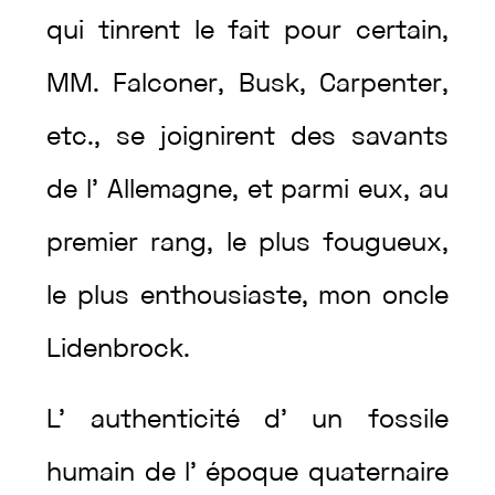
qui
tinrent
le
fait
pour
certain
,
MM.
Falconer
,
Busk
,
Carpenter
,
etc.
,
se
joignirent
des
savants
de
l’
Allemagne
,
et
parmi
eux
,
au
premier
rang
,
le
plus
fougueux
,
le
plus
enthousiaste
,
mon
oncle
Lidenbrock
.
L’
authenticité
d’
un
fossile
humain
de
l’
époque
quaternaire