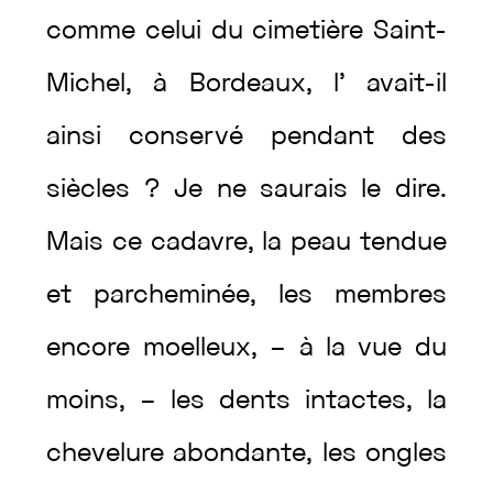
comme
celui
du
cimetière
Saint-
Michel
,
à
Bordeaux
,
l’
avait
-il
ainsi
conservé
pendant
des
siècles
?
Je
ne
saurais
le
dire
.
Mais
ce
cadavre
,
la
peau
tendue
et
parcheminée
,
les
membres
encore
moelleux
,
–
à
la
vue
du
moins
,
–
les
dents
intactes
,
la
chevelure
abondante
,
les
ongles