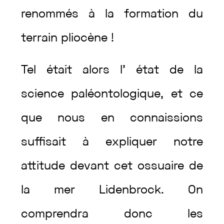
renommés
à
la
formation
du
terrain
pliocène
!
Tel
était
alors
l’
état
de
la
science
paléontologique
,
et
ce
que
nous
en
connaissions
suffisait
à
expliquer
notre
attitude
devant
cet
ossuaire
de
la
mer
Lidenbrock
.
On
comprendra
donc
les