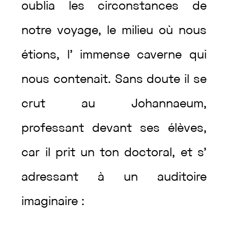
oublia
les
circonstances
de
notre
voyage
,
le
milieu
où
nous
étions
,
l’
immense
caverne
qui
nous
contenait
.
Sans
doute
il
se
crut
au
Johannaeum
,
professant
devant
ses
élèves
,
car
il
prit
un
ton
doctoral
,
et
s’
adressant
à
un
auditoire
imaginaire
: