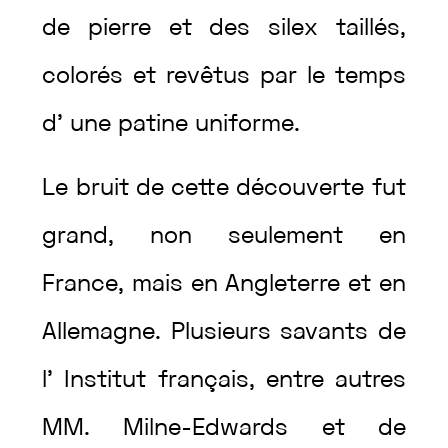
de
pierre
et
des
silex
taillés
,
colorés
et
revêtus
par
le
temps
d’
une
patine
uniforme
.
Le
bruit
de
cette
découverte
fut
grand
,
non
seulement
en
France
,
mais
en
Angleterre
et
en
Allemagne
.
Plusieurs
savants
de
l’
Institut
français
,
entre
autres
MM.
Milne-Edwards
et
de