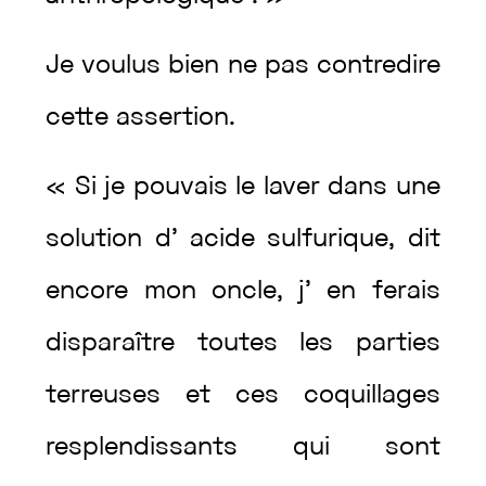
Je
voulus
bien
ne
pas
contredire
cette
assertion
.
«
Si
je
pouvais
le
laver
dans
une
solution
d’
acide
sulfurique
,
dit
encore
mon
oncle
,
j’
en
ferais
disparaître
toutes
les
parties
terreuses
et
ces
coquillages
resplendissants
qui
sont