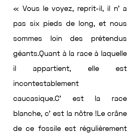
«
Vous
le
voyez
,
reprit
-il
,
il
n’
a
pas
six
pieds
de
long
,
et
nous
sommes
loin
des
prétendus
géants
.
Quant
à
la
race
à
laquelle
il
appartient
,
elle
est
incontestablement
caucasique
.
C’
est
la
race
blanche
,
c’
est
la
nôtre
!
Le
crâne
de
ce
fossile
est
régulièrement