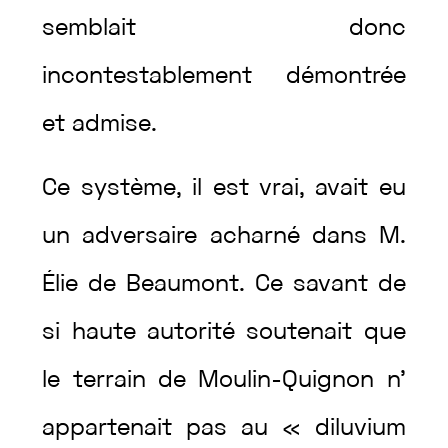
semblait
donc
incontestablement
démontrée
et
admise
.
Ce
système
,
il
est
vrai
,
avait
eu
un
adversaire
acharné
dans
M.
Élie
de
Beaumont
.
Ce
savant
de
si
haute
autorité
soutenait
que
le
terrain
de
Moulin-Quignon
n’
appartenait
pas
au
«
diluvium