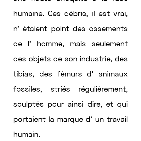
humaine
.
Ces
débris
,
il
est
vrai
,
n’
étaient
point
des
ossements
de
l’
homme
,
mais
seulement
des
objets
de
son
industrie
,
des
tibias
,
des
fémurs
d’
animaux
fossiles
,
striés
régulièrement
,
sculptés
pour
ainsi
dire
,
et
qui
portaient
la
marque
d’
un
travail
humain
.