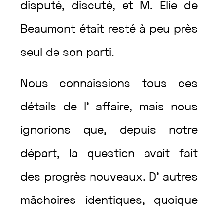
disputé
,
discuté
,
et
M.
Élie
de
Beaumont
était
resté
à
peu
près
seul
de
son
parti
.
Nous
connaissions
tous
ces
détails
de
l’
affaire
,
mais
nous
ignorions
que
,
depuis
notre
départ
,
la
question
avait
fait
des
progrès
nouveaux
.
D’
autres
mâchoires
identiques
,
quoique