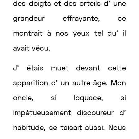
des
doigts
et
des
orteils
d’
une
grandeur
effrayante
,
se
montrait
à
nos
yeux
tel
qu’
il
avait
vécu
.
J’
étais
muet
devant
cette
apparition
d’
un
autre
âge
.
Mon
oncle
,
si
loquace
,
si
impétueusement
discoureur
d’
habitude
,
se
taisait
aussi
.
Nous