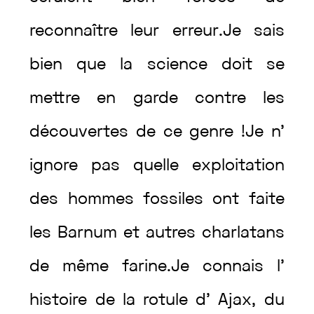
reconnaître
leur
erreur
.
Je
sais
bien
que
la
science
doit
se
mettre
en
garde
contre
les
découvertes
de
ce
genre
!
Je
n’
ignore
pas
quelle
exploitation
des
hommes
fossiles
ont
faite
les
Barnum
et
autres
charlatans
de
même
farine
.
Je
connais
l’
histoire
de
la
rotule
d’
Ajax
,
du