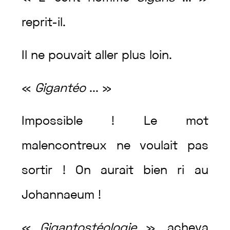
reprit
-il
.
Il
ne
pouvait
aller
plus
loin
.
«
Gigantéo
...
»
Impossible
!
Le
mot
malencontreux
ne
voulait
pas
sortir
!
On
aurait
bien
ri
au
Johannaeum
!
«
Gigantostéologie
»
,
acheva