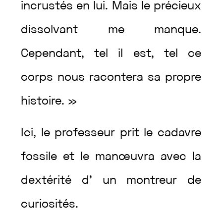
incrustés
en
lui
.
Mais
le
précieux
dissolvant
me
manque
.
Cependant
,
tel
il
est
,
tel
ce
corps
nous
racontera
sa
propre
histoire
.
»
Ici
,
le
professeur
prit
le
cadavre
fossile
et
le
manœuvra
avec
la
dextérité
d’
un
montreur
de
curiosités
.