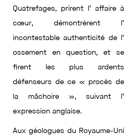
Quatrefages
,
prirent
l’
affaire
à
cœur
,
démontrèrent
l’
incontestable
authenticité
de
l’
ossement
en
question
,
et
se
firent
les
plus
ardents
défenseurs
de
ce
«
procès
de
la
mâchoire
»
,
suivant
l’
expression
anglaise
.
Aux
géologues
du
Royaume-Uni