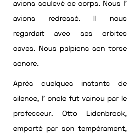
avions
soulevé
ce
corps
.
Nous
l’
avions
redressé
.
Il
nous
regardait
avec
ses
orbites
caves
.
Nous
palpions
son
torse
sonore
.
Après
quelques
instants
de
silence
,
l’
oncle
fut
vaincu
par
le
professeur
.
Otto
Lidenbrock
,
emporté
par
son
tempérament
,