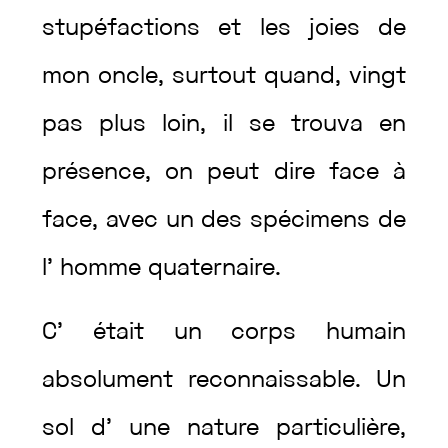
stupéfactions
et
les
joies
de
mon
oncle
,
surtout
quand
,
vingt
pas
plus
loin
,
il
se
trouva
en
présence
,
on
peut
dire
face
à
face
,
avec
un
des
spécimens
de
l’
homme
quaternaire
.
C’
était
un
corps
humain
absolument
reconnaissable
.
Un
sol
d’
une
nature
particulière
,